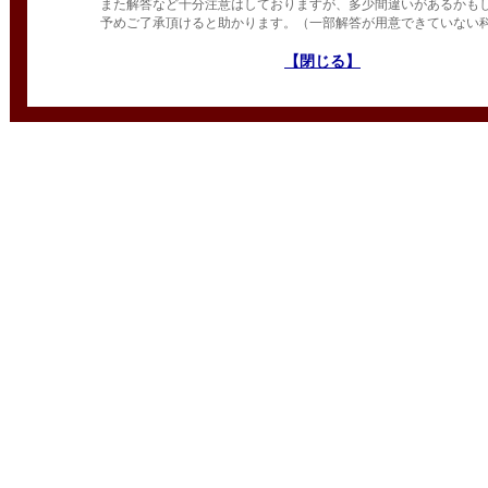
また解答など十分注意はしておりますが、多少間違いがあるかも
予めご了承頂けると助かります。（一部解答が用意できていない
【閉じる】