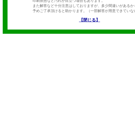
印刷状態など汚れが目立つ場合もあります。
また解答など十分注意はしておりますが、多少間違いがあるか
予めご了承頂けると助かります。（一部解答が用意できていな
【閉じる】