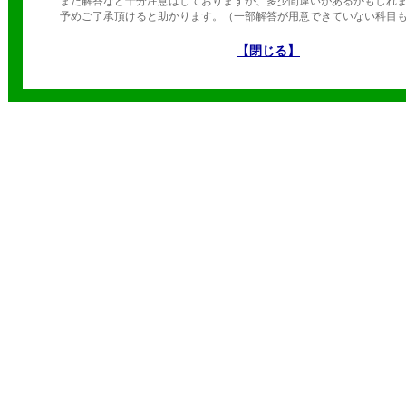
また解答など十分注意はしておりますが、多少間違いがあるかもしれ
予めご了承頂けると助かります。（一部解答が用意できていない科目も
【閉じる】